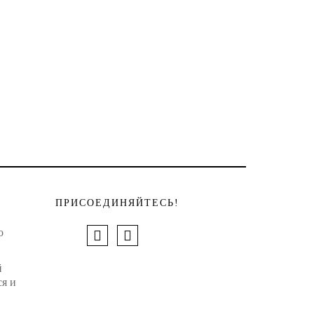
ПРИСОЕДИНЯЙТЕСЬ!
о
й
ся и