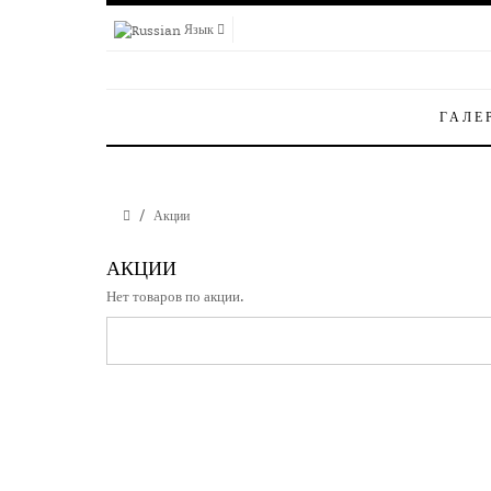
Язык
ГАЛЕ
Акции
АКЦИИ
Нет товаров по акции.