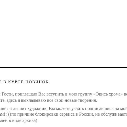
Е В КУРСЕ НОВИНОК
и Гости, приглашаю Вас вступить в мою группу «Окись хрома» в
те, здесь я выкладываю все свои новые творения.
ивёт и дышит художник, Вы можете узнать подписавшись на мо
м! ;) (
по причине блокировки сервиса в России, не обслуживает
лен в виде архива)